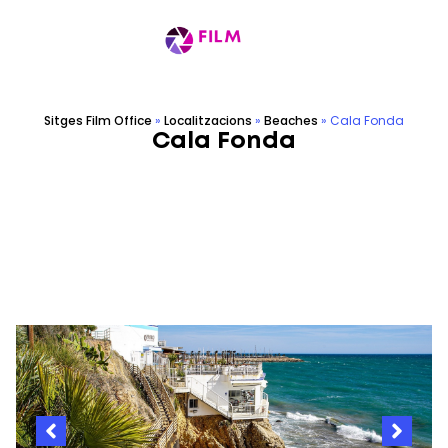
Sitges Film Office
»
Localitzacions
»
Beaches
»
Cala Fonda
Cala Fonda