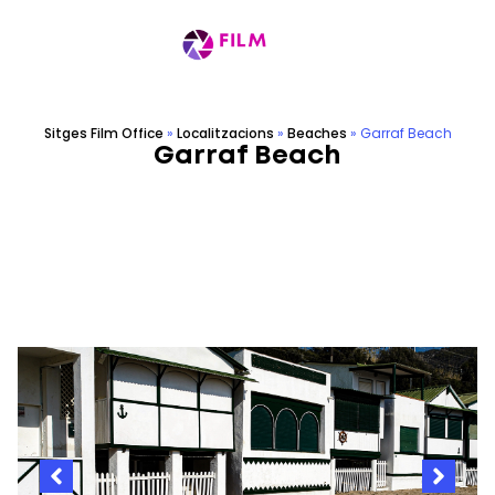
Sitges Film Office
»
Localitzacions
»
Beaches
»
Garraf Beach
Garraf Beach