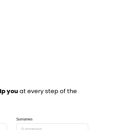
elp you
at every step of the
Surnames