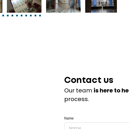
Contact us
Our team
is here to h
process.
Name