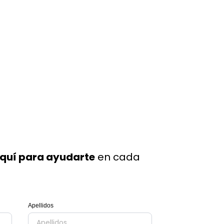
aquí para ayudarte
en cada
Apellidos