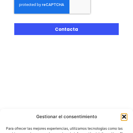
Contacta
Gestionar el consentimiento
Miembros de
Para ofrecer las mejores experiencias, utilizamos tecnologías como las