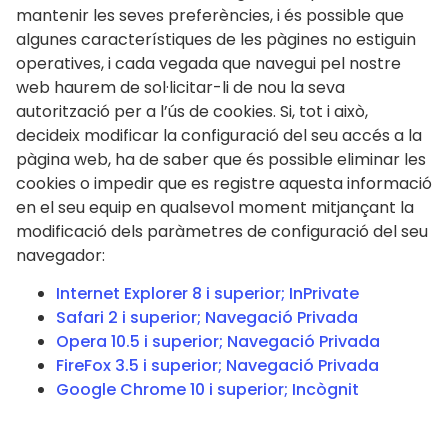
mantenir les seves preferències, i és possible que
algunes característiques de les pàgines no estiguin
operatives, i cada vegada que navegui pel nostre
web haurem de sol·licitar-li de nou la seva
autorització per a l’ús de cookies. Si, tot i això,
decideix modificar la configuració del seu accés a la
pàgina web, ha de saber que és possible eliminar les
cookies o impedir que es registre aquesta informació
en el seu equip en qualsevol moment mitjançant la
modificació dels paràmetres de configuració del seu
navegador:
Internet Explorer 8 i superior; InPrivate
Safari 2 i superior; Navegació Privada
Opera 10.5 i superior; Navegació Privada
FireFox 3.5 i superior; Navegació Privada
Google Chrome 10 i superior; Incògnit