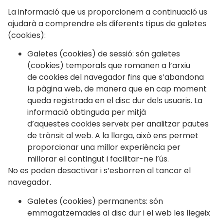
La informació que us proporcionem a continuació us
ajudarà a comprendre els diferents tipus de galetes
(cookies):
Galetes (cookies) de sessió: són galetes
(cookies) temporals que romanen a l’arxiu
de cookies del navegador fins que s’abandona
la pàgina web, de manera que en cap moment
queda registrada en el disc dur dels usuaris. La
informació obtinguda per mitjà
d’aquestes cookies serveix per analitzar pautes
de trànsit al web. A la llarga, això ens permet
proporcionar una millor experiència per
millorar el contingut i facilitar-ne l’ús.
No es poden desactivar i s’esborren al tancar el
navegador.
Galetes (cookies) permanents: són
emmagatzemades al disc dur i el web les llegeix