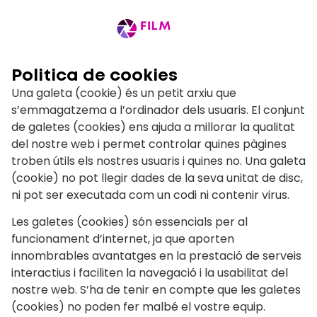
Politica de cookies
Una galeta (cookie) és un petit arxiu que
s’emmagatzema a l’ordinador dels usuaris. El conjunt
de galetes (cookies) ens ajuda a millorar la qualitat
del nostre web i permet controlar quines pàgines
troben útils els nostres usuaris i quines no. Una galeta
(cookie) no pot llegir dades de la seva unitat de disc,
ni pot ser executada com un codi ni contenir virus.
Les galetes (cookies) són essencials per al
funcionament d’internet, ja que aporten
innombrables avantatges en la prestació de serveis
interactius i faciliten la navegació i la usabilitat del
nostre web. S’ha de tenir en compte que les galetes
(cookies) no poden fer malbé el vostre equip.