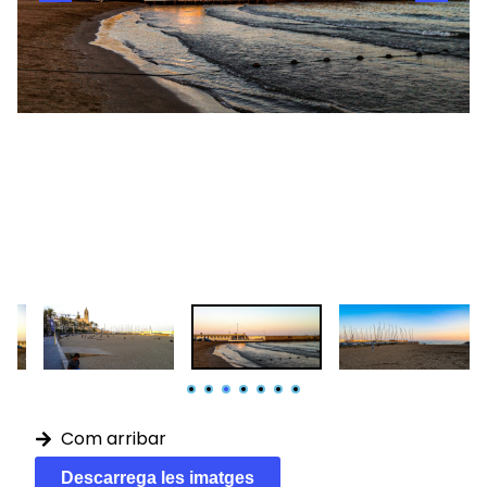
Com arribar
Descarrega les imatges