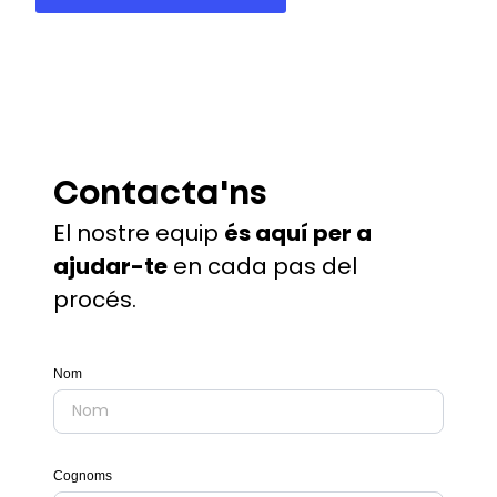
Contacta'ns
El nostre equip
és aquí per a
ajudar-te
en cada pas del
procés.
Nom
Cognoms