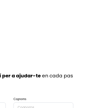
í per a ajudar-te
en cada pas
Cognoms