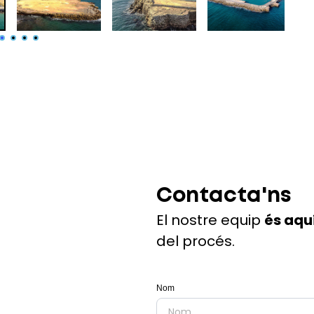
Contacta'ns
El nostre equip
és aqu
del procés.
Nom