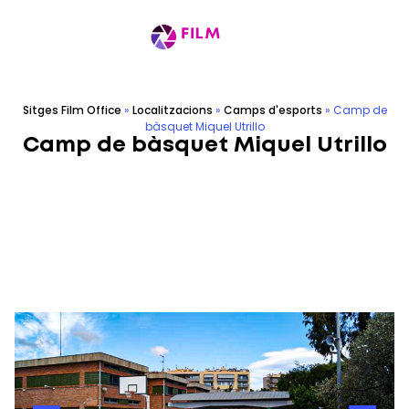
Sitges Film Office
»
Localitzacions
»
Camps d'esports
»
Camp de
bàsquet Miquel Utrillo
Camp de bàsquet Miquel Utrillo