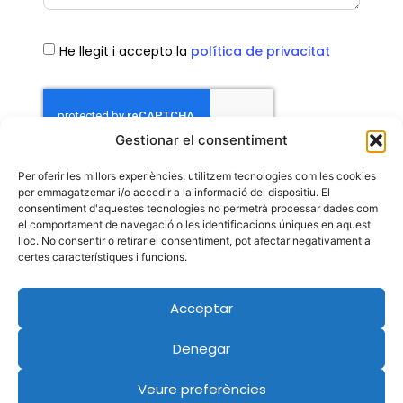
He llegit i accepto la
política de privacitat
Gestionar el consentiment
Per oferir les millors experiències, utilitzem tecnologies com les cookies
Contacta
per emmagatzemar i/o accedir a la informació del dispositiu. El
consentiment d'aquestes tecnologies no permetrà processar dades com
el comportament de navegació o les identificacions úniques en aquest
lloc. No consentir o retirar el consentiment, pot afectar negativament a
certes característiques i funcions.
Acceptar
Denegar
Veure preferències